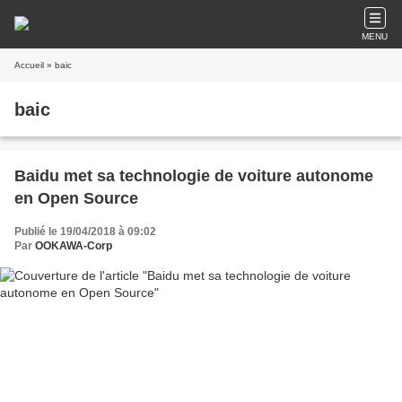
MENU
Accueil
» baic
baic
Baidu met sa technologie de voiture autonome
en Open Source
Publié le 19/04/2018 à 09:02
Par
OOKAWA-Corp