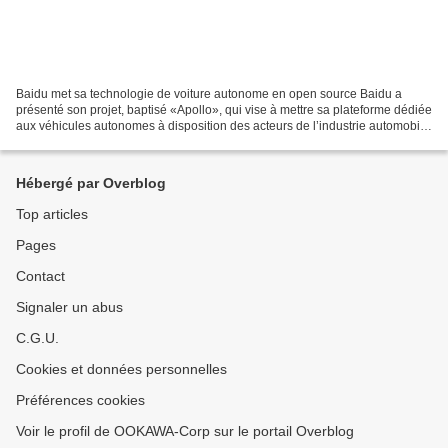
Baidu met sa technologie de voiture autonome en open source Baidu a
présenté son projet, baptisé «Apollo», qui vise à mettre sa plateforme dédiée
aux véhicules autonomes à disposition des acteurs de l’industrie automobile
pour qu’ils puissent développer...
Hébergé par Overblog
Top articles
Pages
Contact
Signaler un abus
C.G.U.
Cookies et données personnelles
Préférences cookies
Voir le profil de OOKAWA-Corp sur le portail Overblog