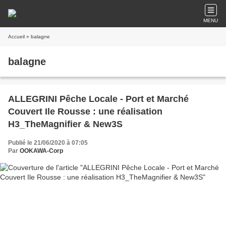
MENU
Accueil
» balagne
balagne
ALLEGRINI Pêche Locale - Port et Marché
Couvert Ile Rousse : une réalisation
H3_TheMagnifier & New3S
Publié le 21/06/2020 à 07:05
Par
OOKAWA-Corp