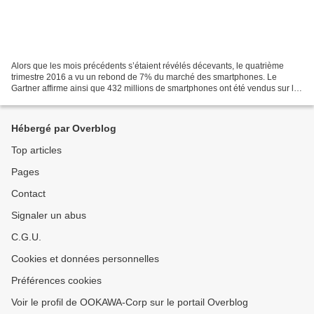
Alors que les mois précédents s’étaient révélés décevants, le quatrième
trimestre 2016 a vu un rebond de 7% du marché des smartphones. Le
Gartner affirme ainsi que 432 millions de smartphones ont été vendus sur les
trois derniers mois de 2016, soit 7%...
Hébergé par Overblog
Top articles
Pages
Contact
Signaler un abus
C.G.U.
Cookies et données personnelles
Préférences cookies
Voir le profil de OOKAWA-Corp sur le portail Overblog