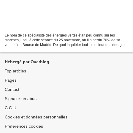
Le nom de ce spécialiste des énergies vertes était peu connu sur les
marchés jusqu’à cette séance du 25 novembre, où il a perdu 70% de sa
valeur à la Bourse de Madrid. De quoi inquiéter tout le secteur des énergies
renouvelables mais aussi l’ensemble...
Hébergé par Overblog
Top articles
Pages
Contact
Signaler un abus
C.G.U.
Cookies et données personnelles
Préférences cookies