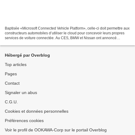
Baptisée «Microsoft Connected Vehicle Platform», celle-ci doit permettre aux
constructeurs automobiles d’utiliser le cloud pour concevoir leurs propres
services de voiture connectée. Au CES, BMW et Nissan ont annoncé
l’intégration de l’assistant digital...
Hébergé par Overblog
Top articles
Pages
Contact
Signaler un abus
C.G.U.
Cookies et données personnelles
Préférences cookies
Voir le profil de OOKAWA-Corp sur le portail Overblog