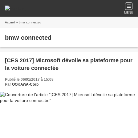
MENU
Accueil
» bmw connected
bmw connected
[CES 2017] Microsoft dévoile sa plateforme pour
la voiture connectée
Publié le 06/01/2017 à 15:08
Par
OOKAWA-Corp