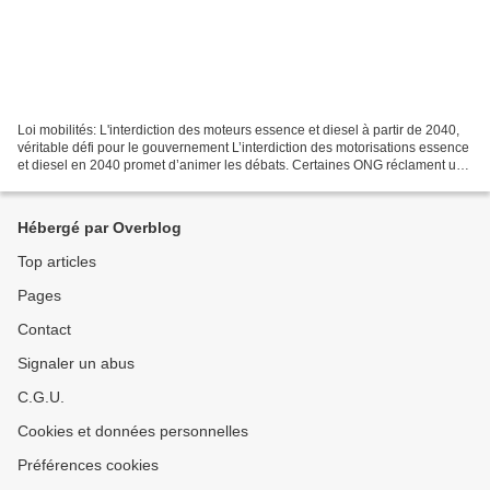
Loi mobilités: L'interdiction des moteurs essence et diesel à partir de 2040,
véritable défi pour le gouvernement L’interdiction des motorisations essence
et diesel en 2040 promet d’animer les débats. Certaines ONG réclament une
interdiction de commercialisation...
Hébergé par Overblog
Top articles
Pages
Contact
Signaler un abus
C.G.U.
Cookies et données personnelles
Préférences cookies