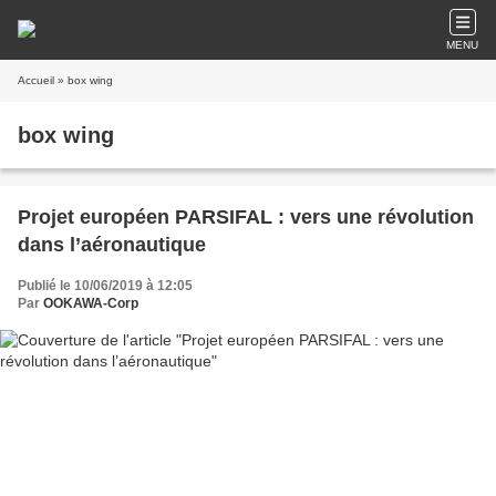
MENU
Accueil
» box wing
box wing
Projet européen PARSIFAL : vers une révolution
dans l’aéronautique
Publié le 10/06/2019 à 12:05
Par
OOKAWA-Corp