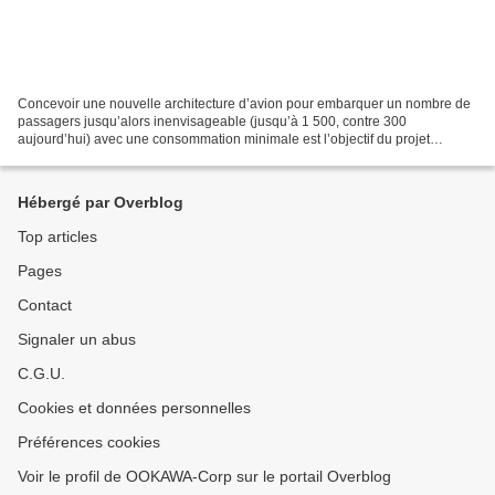
Concevoir une nouvelle architecture d’avion pour embarquer un nombre de
passagers jusqu’alors inenvisageable (jusqu’à 1 500, contre 300
aujourd’hui) avec une consommation minimale est l’objectif du projet
PARSIFAL (Prandtlplane ARchitecture for the Sustainable...
Hébergé par Overblog
Top articles
Pages
Contact
Signaler un abus
C.G.U.
Cookies et données personnelles
Préférences cookies
Voir le profil de OOKAWA-Corp sur le portail Overblog