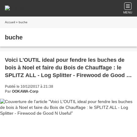
MENU
Accueil
» buche
buche
Voici L'OUTIL ideal pour fendre les buches de
bois à Noel et faire du Bois de Chauffage : le
SPLITZ ALL - Log Splitter - Firewood de Good N
Useful
Publié le 10/12/2017 à 21:38
Par
OOKAWA-Corp