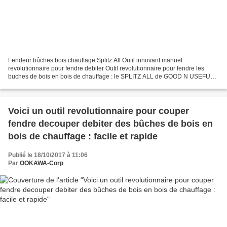
Fendeur bûches bois chauffage Splitz All Outil innovant manuel
revolutionnaire pour fendre debiter Outil revolutionnaire pour fendre les
buches de bois en bois de chauffage : le SPLITZ ALL de GOOD N USEFULL
- made in USA - vente dans le monde entier Voici...
Voici un outil revolutionnaire pour couper
fendre decouper debiter des bûches de bois en
bois de chauffage : facile et rapide
Publié le 18/10/2017 à 11:06
Par
OOKAWA-Corp