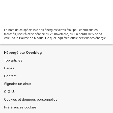
Le nom de ce spécialiste des énergies vertes était peu connu sur les
marchés jusqu’à cette séance du 25 novembre, où il a perdu 70% de sa
valeur à la Bourse de Madrid. De quoi inquiéter tout le secteur des énergies
renouvelables mais aussi l’ensemble...
Hébergé par Overblog
Top articles
Pages
Contact
Signaler un abus
C.G.U.
Cookies et données personnelles
Préférences cookies