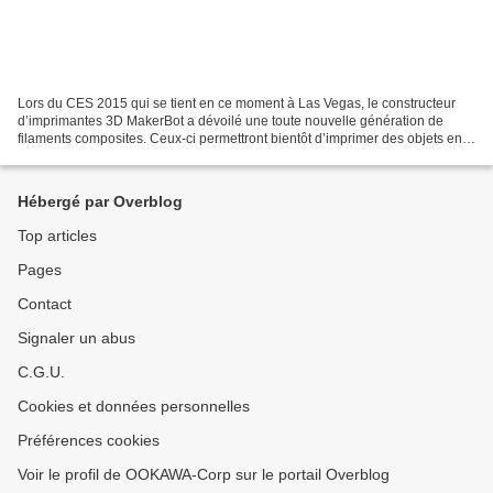
Lors du CES 2015 qui se tient en ce moment à Las Vegas, le constructeur
d’imprimantes 3D MakerBot a dévoilé une toute nouvelle génération de
filaments composites. Ceux-ci permettront bientôt d’imprimer des objets en
reproduisant les propriétés du métal,...
Hébergé par Overblog
Top articles
Pages
Contact
Signaler un abus
C.G.U.
Cookies et données personnelles
Préférences cookies
Voir le profil de OOKAWA-Corp sur le portail Overblog