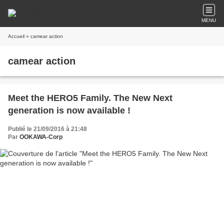
MENU
Accueil
» camear action
camear action
Meet the HERO5 Family. The New Next
generation is now available !
Publié le 21/09/2016 à 21:48
Par
OOKAWA-Corp