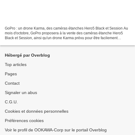
GoPro : un drone Karma, des caméras étanches Hero5 Black et Session Au
mois d'octobre, GoPro proposera à la vente des caméras étanche Hero5
Black et Session, ainsi qu'un drone Karma prévu pour être facilement
transporté. Le prix de ce dernier : 869,99...
Hébergé par Overblog
Top articles
Pages
Contact
Signaler un abus
C.G.U.
Cookies et données personnelles
Préférences cookies
Voir le profil de OOKAWA-Corp sur le portail Overblog