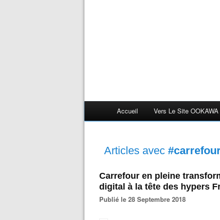
Accueil
Vers Le Site OOKAWA
Articles avec
#carrefou
Carrefour en pleine transform
digital à la tête des hypers 
Publié le 28 Septembre 2018