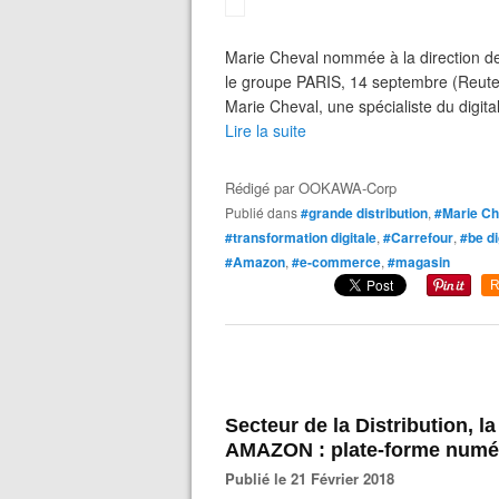
Marie Cheval nommée à la direction de
le groupe PARIS, 14 septembre (Reuter
Marie Cheval, une spécialiste du digita
Lire la suite
Rédigé par
OOKAWA-Corp
Publié dans
#grande distribution
,
#Marie Ch
#transformation digitale
,
#Carrefour
,
#be di
#Amazon
,
#e-commerce
,
#magasin
R
Secteur de la Distribution, l
AMAZON : plate-forme numér
Publié le 21 Février 2018