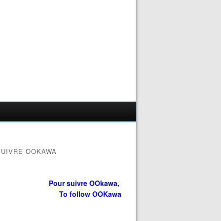
SUIVRE OOKAWA
Pour suivre OOkawa,
To follow OOKawa