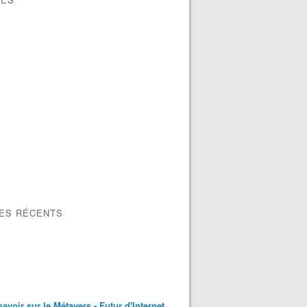
LES RÉCENTS
savoir sur le Métavers - Futur d'Internet