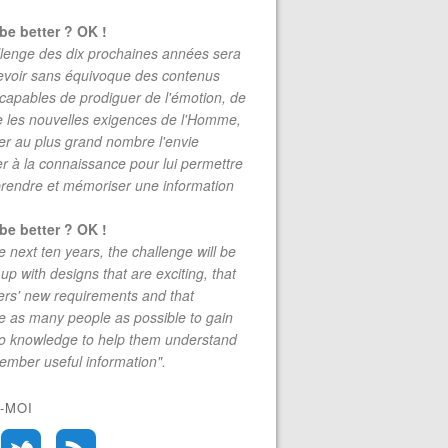
be better ? OK !
lenge des dix prochaines années sera
evoir sans équivoque des contenus
 capables de prodiguer de l'émotion, de
re les nouvelles exigences de l'Homme,
r au plus grand nombre l'envie
r à la connaissance pour lui permettre
rendre et mémoriser une information
be better ? OK !
e next ten years, the challenge will be
up with designs that are exciting, that
rs' new requirements and that
 as many people as possible to gain
to knowledge to help them understand
mber useful information".
-MOI