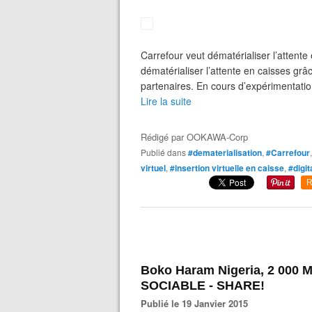
Carrefour veut dématérialiser l’attente
dématérialiser l’attente en caisses grâ
partenaires. En cours d’expérimentation
Lire la suite
Rédigé par
OOKAWA-Corp
Publié dans
#dematerialisation
,
#Carrefour
virtuel
,
#insertion virtuelle en caisse
,
#digit
R
Boko Haram Nigeria, 2 000 M
SOCIABLE - SHARE!
Publié le 19 Janvier 2015