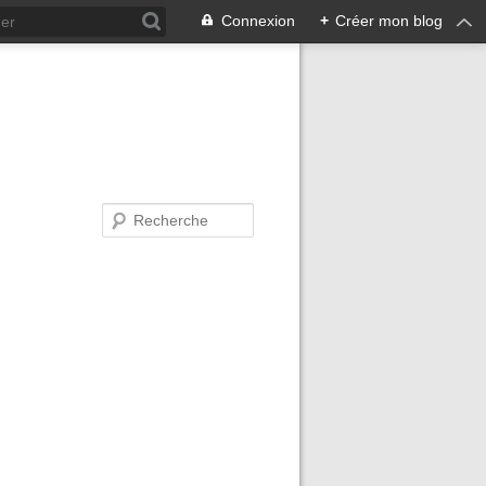
Connexion
+
Créer mon blog