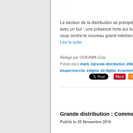
Le secteur de la distribution se précip
avec un but : une présence forte sur l
coup contre le nouveau grand méchant
Lire la suite
Rédigé par
OOKAWA-Corp
Publié dans
#web
,
#grande distribution
,
#Mo
#supermarche
,
#digital
,
#b'digital
,
#cosmet
R
Grande distribution : Comme
Publié le 25 Novembre 2016