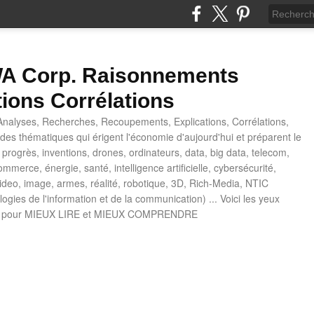
 Corp. Raisonnements
tions Corrélations
nalyses, Recherches, Recoupements, Explications, Corrélations,
es thématiques qui érigent l'économie d'aujourd'hui et préparent le
progrès, inventions, drones, ordinateurs, data, big data, telecom,
mmerce, énergie, santé, intelligence artificielle, cybersécurité,
deo, image, armes, réalité, robotique, 3D, Rich-Media, NTIC
ogies de l'information et de la communication) ... Voici les yeux
 pour MIEUX LIRE et MIEUX COMPRENDRE