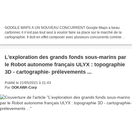
GOOGLE MAPS A UN NOUVEAU CONCURRENT Google Maps a beau
cartonner, il n’est pas tout seul à vouloir faire sa place sur le marché de la
cartographie. Il doit en effet composer avec plusieurs concurrents comme
Apple Plans ou même Petal Maps . Et à présent,...
L'exploration des grands fonds sous-marins par
le Robot autonome français ULYX : topographie
3D - cartographie- prélevements ...
Publié le 21/05/2021 à 11:43
Par
OOKAWA-Corp