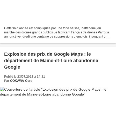
Cette fin d’année est compliquée par une forte baisse, inattendue, du
marché des drones grands publics Le fabricant français de drones Parrot a
annoncé vendredi une centaine de suppressions d’emplois, invoquant une «
forte baisse » du marché grand public,...
Explosion des prix de Google Maps : le
département de Maine-et-Loire abandonne
Google
Publié le 23/07/2018 à 14:31
Par
OOKAWA-Corp