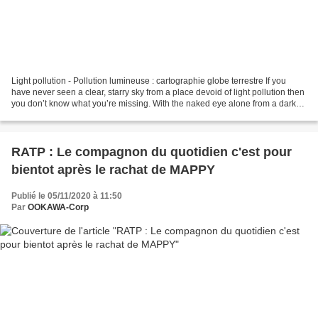
Light pollution - Pollution lumineuse : cartographie globe terrestre If you
have never seen a clear, starry sky from a place devoid of light pollution then
you don’t know what you’re missing. With the naked eye alone from a dark
site you’ll see thousands...
RATP : Le compagnon du quotidien c'est pour
bientot après le rachat de MAPPY
Publié le 05/11/2020 à 11:50
Par
OOKAWA-Corp