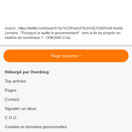
source : https://twitter.com/search?q=%23FrenchTech%E2%80%A6 Axelle
Lemaire : "Pourquoi je quitte le gouvernement" : vers la fin du progrès en
matière de numérique ? - OOKAWA Corp.
Page suivante >
Hébergé par Overblog
Top articles
Pages
Contact
Signaler un abus
C.G.U.
Cookies et données personnelles