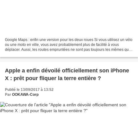
Google Maps : enfin une version pour les deux roues Si vous utilisez un vélo
ou une moto en ville, vous avez probablement plus de facilité à vous
déplacer. Aussi, les routes empruntées ne sont pas toujours les mêmes que
pour les voitures. C’est donc logiquement...
Apple a enfin dévoilé officiellement son iPhone
X : prêt pour fliquer la terre entière ?
Publié le 13/09/2017 à 13:52
Par
OOKAWA-Corp