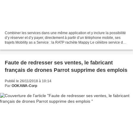
Combiner les services dans une même application et y inclure la possibilité
d’y réserver et d’y payer, directement à partir d’un téléphone mobile, ses
trajets Mobility as a Service : la RATP rachète Mappy Le célèbre service de
cartographie change de mains...
Faute de redresser ses ventes, le fabricant
français de drones Parrot supprime des emplois
Publié le 26/11/2018 à 10:14
Par
OOKAWA-Corp