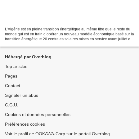
L’Algérie est en pleine transition énergétique au même titre que le reste du
monde qui est en train d’opérer un nouveau modèle économique basé sur la
transition énergétique 20 centrales solaires mises en service avant juillet en
Algérie L’Algérie est...
Hébergé par Overblog
Top articles
Pages
Contact
Signaler un abus
C.G.U.
Cookies et données personnelles
Préférences cookies
Voir le profil de OOKAWA-Corp sur le portail Overblog