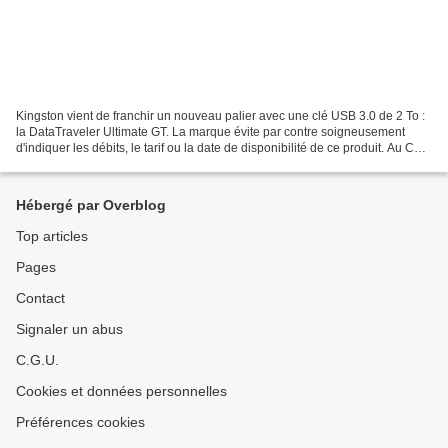
Kingston vient de franchir un nouveau palier avec une clé USB 3.0 de 2 To :
la DataTraveler Ultimate GT. La marque évite par contre soigneusement
d'indiquer les débits, le tarif ou la date de disponibilité de ce produit. Au CES
de Las Vegas, Kingston...
Hébergé par Overblog
Top articles
Pages
Contact
Signaler un abus
C.G.U.
Cookies et données personnelles
Préférences cookies