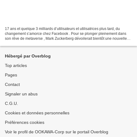
17 ans et quelque 3 milliards d’utilisateurs et utilisatrices plus tard, du
changement s’amorce chez Facebook . Pour se plonger pleinement dans
son rêve de metaverse , Mark Zuckerberg dévoilerait bientôt une nouvelle
identité pour le géant du Web. Facebook...
Hébergé par Overblog
Top articles
Pages
Contact
Signaler un abus
C.G.U.
Cookies et données personnelles
Préférences cookies
Voir le profil de OOKAWA-Corp sur le portail Overblog