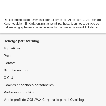
Deux chercheurs de l'Université de Californie Los Angeles (UCLA), Richard
Kaner et Maher El- Kady, ont mis au point, par hasard, un nouveau type de
batterie au graphène capable de se recharger très rapidement. Initialement,
ces chercheurs travaillaient...
Hébergé par Overblog
Top articles
Pages
Contact
Signaler un abus
C.G.U.
Cookies et données personnelles
Préférences cookies
Voir le profil de OOKAWA-Corp sur le portail Overblog