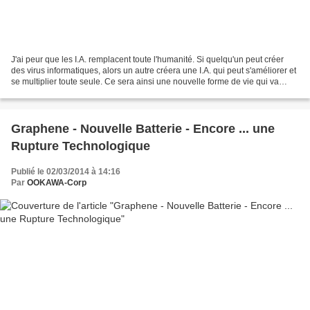
J'ai peur que les I.A. remplacent toute l'humanité. Si quelqu'un peut créer
des virus informatiques, alors un autre créera une I.A. qui peut s'améliorer et
se multiplier toute seule. Ce sera ainsi une nouvelle forme de vie qui va
totalement dépasser les...
Graphene - Nouvelle Batterie - Encore ... une
Rupture Technologique
Publié le 02/03/2014 à 14:16
Par
OOKAWA-Corp