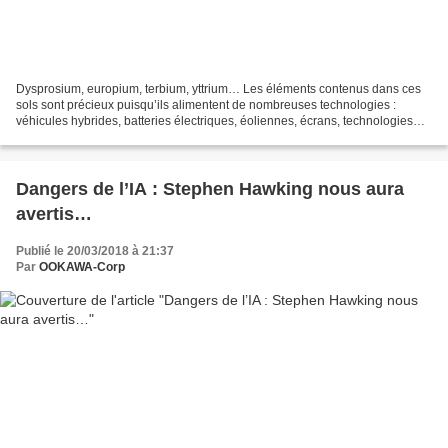
Dysprosium, europium, terbium, yttrium… Les éléments contenus dans ces
sols sont précieux puisqu’ils alimentent de nombreuses technologies :
véhicules hybrides, batteries électriques, éoliennes, écrans, technologies
médicales et militaires… ...ces ressources...
Dangers de l’IA : Stephen Hawking nous aura
avertis…
Publié le 20/03/2018 à 21:37
Par
OOKAWA-Corp