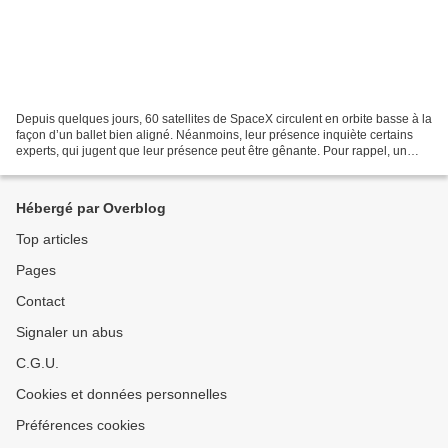
Depuis quelques jours, 60 satellites de SpaceX circulent en orbite basse à la
façon d’un ballet bien aligné. Néanmoins, leur présence inquiète certains
experts, qui jugent que leur présence peut être gênante. Pour rappel, un
astronome néerlandais du nom...
Hébergé par Overblog
Top articles
Pages
Contact
Signaler un abus
C.G.U.
Cookies et données personnelles
Préférences cookies