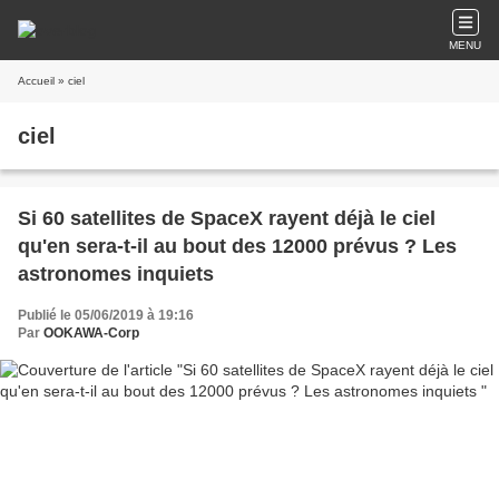
MENU
Accueil
» ciel
ciel
Si 60 satellites de SpaceX rayent déjà le ciel
qu'en sera-t-il au bout des 12000 prévus ? Les
astronomes inquiets
Publié le 05/06/2019 à 19:16
Par
OOKAWA-Corp