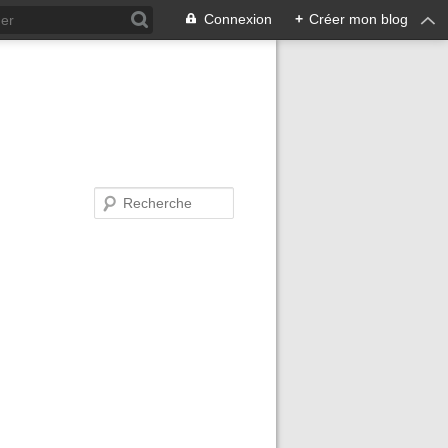
Connexion
+
Créer mon blog