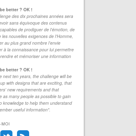
be better ? OK !
lenge des dix prochaines années sera
evoir sans équivoque des contenus
 capables de prodiguer de l'émotion, de
re les nouvelles exigences de l'Homme,
r au plus grand nombre l'envie
r à la connaissance pour lui permettre
rendre et mémoriser une information
be better ? OK !
e next ten years, the challenge will be
up with designs that are exciting, that
rs' new requirements and that
 as many people as possible to gain
to knowledge to help them understand
mber useful information".
-MOI