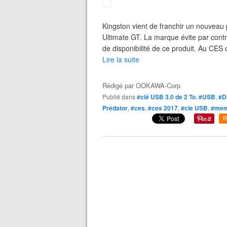
Kingston vient de franchir un nouveau 
Ultimate GT. La marque évite par contre
de disponibilité de ce produit. Au CES 
Lire la suite
Rédigé par
OOKAWA-Corp
Publié dans
#clé USB 3.0 de 2 To
,
#USB
,
#D
Predator
,
#ces
,
#ces 2017
,
#cle USB
,
#mem
R