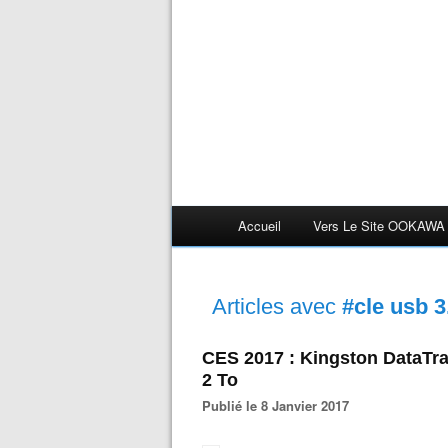
Accueil
Vers Le Site OOKAWA
Articles avec
#cle usb 3
CES 2017 : Kingston DataTra
2 To
Publié le 8 Janvier 2017