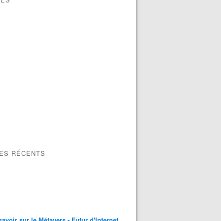
LES RÉCENTS
savoir sur le Métavers - Futur d'Internet