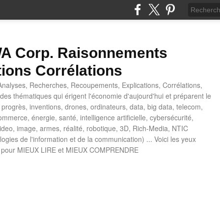
 Corp. Raisonnements
tions Corrélations
nalyses, Recherches, Recoupements, Explications, Corrélations,
es thématiques qui érigent l'économie d'aujourd'hui et préparent le
progrès, inventions, drones, ordinateurs, data, big data, telecom,
mmerce, énergie, santé, intelligence artificielle, cybersécurité,
deo, image, armes, réalité, robotique, 3D, Rich-Media, NTIC
ogies de l'information et de la communication) ... Voici les yeux
 pour MIEUX LIRE et MIEUX COMPRENDRE