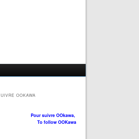
SUIVRE OOKAWA
Pour suivre OOkawa,
To follow OOKawa