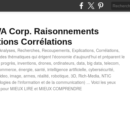
 Corp. Raisonnements
tions Corrélations
nalyses, Recherches, Recoupements, Explications, Corrélations,
es thématiques qui érigent l'économie d'aujourd'hui et préparent le
progrès, inventions, drones, ordinateurs, data, big data, telecom,
mmerce, énergie, santé, intelligence artificielle, cybersécurité,
deo, image, armes, réalité, robotique, 3D, Rich-Media, NTIC
ogies de l'information et de la communication) ... Voici les yeux
 pour MIEUX LIRE et MIEUX COMPRENDRE