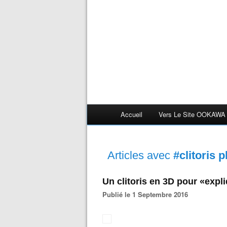
Accueil
Vers Le Site OOKAWA
Articles avec
#clitoris p
Un clitoris en 3D pour «expli
Publié le 1 Septembre 2016