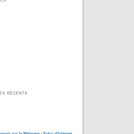
LES RÉCENTS
savoir sur le Métavers - Futur d'Internet