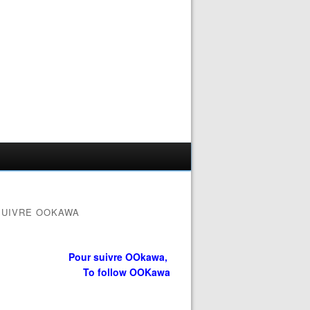
SUIVRE OOKAWA
Pour suivre OOkawa,
To follow OOKawa