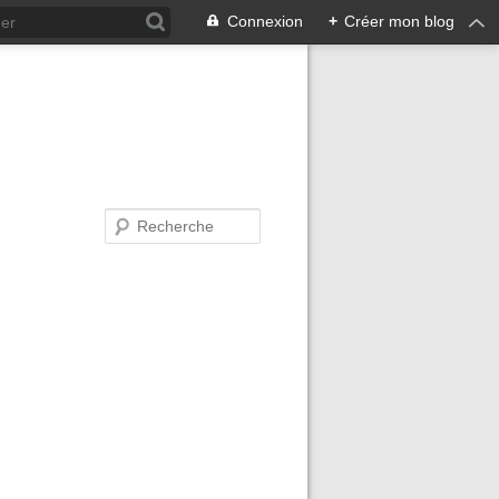
Connexion
+
Créer mon blog