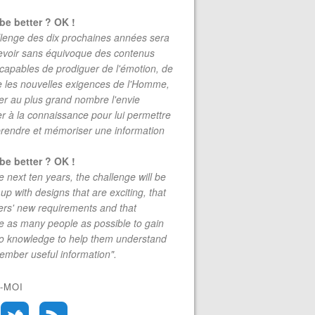
be better ? OK !
lenge des dix prochaines années sera
evoir sans équivoque des contenus
 capables de prodiguer de l'émotion, de
re les nouvelles exigences de l'Homme,
r au plus grand nombre l'envie
r à la connaissance pour lui permettre
rendre et mémoriser une information
be better ? OK !
e next ten years, the challenge will be
up with designs that are exciting, that
rs' new requirements and that
 as many people as possible to gain
to knowledge to help them understand
mber useful information".
-MOI