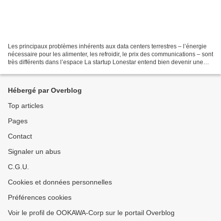
Les principaux problèmes inhérents aux data centers terrestres – l’énergie
nécessaire pour les alimenter, les refroidir, le prix des communications – sont
très différents dans l’espace La startup Lonestar entend bien devenir une
pionnière des télécoms...
Hébergé par Overblog
Top articles
Pages
Contact
Signaler un abus
C.G.U.
Cookies et données personnelles
Préférences cookies
Voir le profil de OOKAWA-Corp sur le portail Overblog