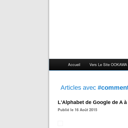
Accueil
Vers Le Site OOKAWA
Articles avec
#comment
L'Alphabet de Google de A à
Publié le 16 Août 2015