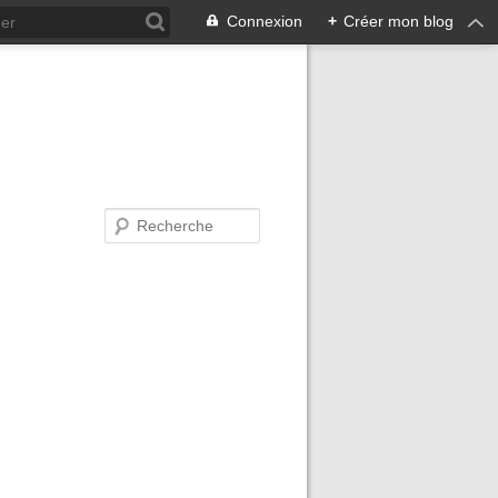
Connexion
+
Créer mon blog