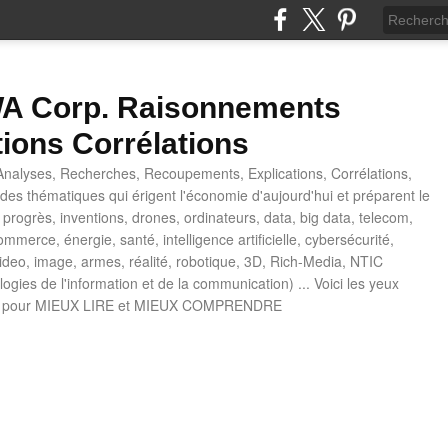
 Corp. Raisonnements
tions Corrélations
nalyses, Recherches, Recoupements, Explications, Corrélations,
es thématiques qui érigent l'économie d'aujourd'hui et préparent le
progrès, inventions, drones, ordinateurs, data, big data, telecom,
mmerce, énergie, santé, intelligence artificielle, cybersécurité,
deo, image, armes, réalité, robotique, 3D, Rich-Media, NTIC
ogies de l'information et de la communication) ... Voici les yeux
 pour MIEUX LIRE et MIEUX COMPRENDRE