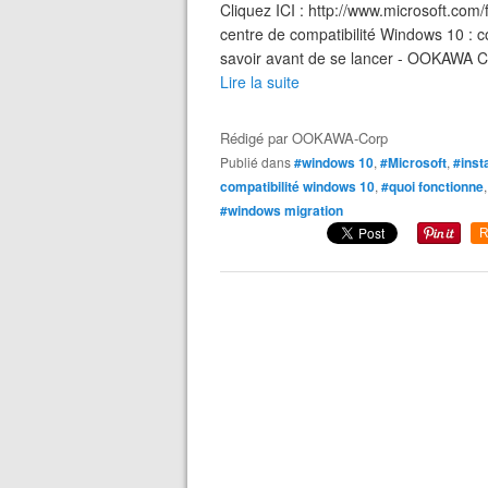
Cliquez ICI : http://www.microsoft.co
centre de compatibilité Windows 10 : 
savoir avant de se lancer - OOKAWA C
Lire la suite
Rédigé par
OOKAWA-Corp
Publié dans
#windows 10
,
#Microsoft
,
#inst
compatibilité windows 10
,
#quoi fonctionne
#windows migration
R