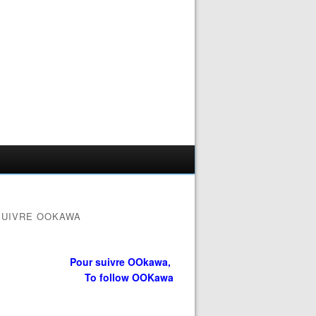
SUIVRE OOKAWA
Pour suivre OOkawa,
To follow OOKawa