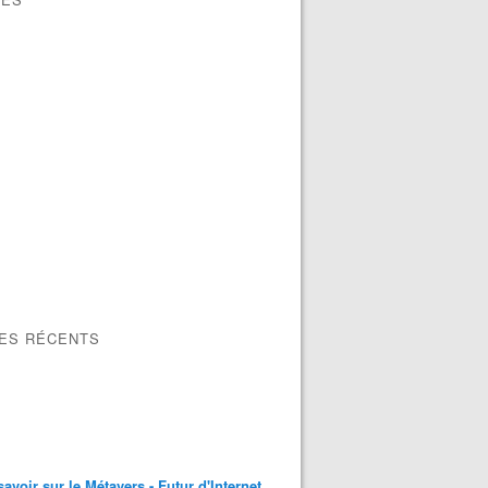
LES RÉCENTS
savoir sur le Métavers - Futur d'Internet