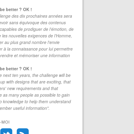
be better ? OK !
lenge des dix prochaines années sera
evoir sans équivoque des contenus
 capables de prodiguer de l'émotion, de
re les nouvelles exigences de l'Homme,
r au plus grand nombre l'envie
r à la connaissance pour lui permettre
rendre et mémoriser une information
be better ? OK !
e next ten years, the challenge will be
up with designs that are exciting, that
rs' new requirements and that
 as many people as possible to gain
to knowledge to help them understand
mber useful information".
-MOI