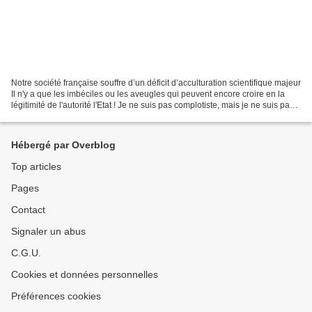
Notre société française souffre d’un déficit d’acculturation scientifique majeur
Il n'y a que les imbéciles ou les aveugles qui peuvent encore croire en la
légitimité de l'autorité l'Etat ! Je ne suis pas complotiste, mais je ne suis pas
con non plus...
Hébergé par Overblog
Top articles
Pages
Contact
Signaler un abus
C.G.U.
Cookies et données personnelles
Préférences cookies