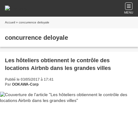
MENU
Accueil
» concurrence deloyale
concurrence deloyale
Les hôteliers obtiennent le contrôle des
locations Airbnb dans les grandes villes
Publié le 03/05/2017 à 17:41
Par
OOKAWA-Corp