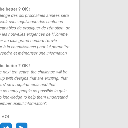
be better ? OK !
lenge des dix prochaines années sera
evoir sans équivoque des contenus
 capables de prodiguer de l'émotion, de
re les nouvelles exigences de l'Homme,
r au plus grand nombre l'envie
r à la connaissance pour lui permettre
rendre et mémoriser une information
be better ? OK !
e next ten years, the challenge will be
up with designs that are exciting, that
rs' new requirements and that
 as many people as possible to gain
to knowledge to help them understand
mber useful information".
-MOI