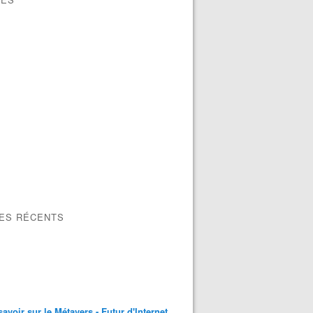
LES RÉCENTS
savoir sur le Métavers - Futur d'Internet