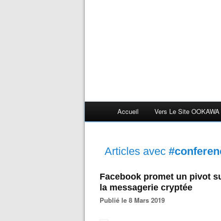
Accueil
Vers Le Site OOKAWA
Articles avec
#conferen
Facebook promet un pivot sur
la messagerie cryptée
Publié le 8 Mars 2019