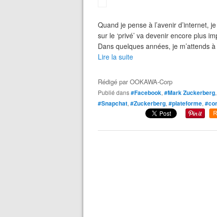
Quand je pense à l’avenir d’internet,
sur le ‘privé’ va devenir encore plus i
Dans quelques années, je m’attends à 
Lire la suite
Rédigé par
OOKAWA-Corp
Publié dans
#Facebook
,
#Mark Zuckerberg
#Snapchat
,
#Zuckerberg
,
#plateforme
,
#con
R