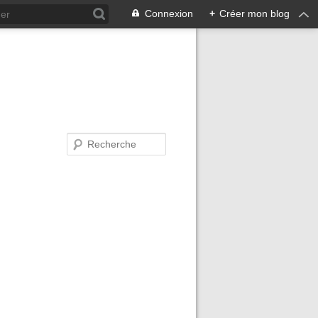
Connexion
+
Créer mon blog