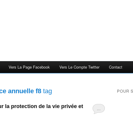
Vers La Page Facebook
Vers Le Compte Twitter
Contact
ce annuelle f8
tag
POUR 
 la protection de la vie privée et
…