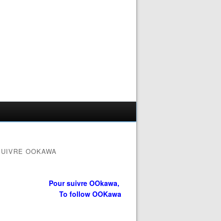
SUIVRE OOKAWA
Pour suivre OOkawa,
To follow OOKawa