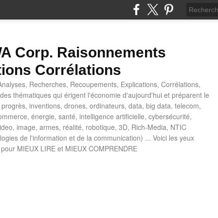
 Corp. Raisonnements
tions Corrélations
nalyses, Recherches, Recoupements, Explications, Corrélations,
es thématiques qui érigent l'économie d'aujourd'hui et préparent le
progrès, inventions, drones, ordinateurs, data, big data, telecom,
mmerce, énergie, santé, intelligence artificielle, cybersécurité,
deo, image, armes, réalité, robotique, 3D, Rich-Media, NTIC
ogies de l'information et de la communication) ... Voici les yeux
 pour MIEUX LIRE et MIEUX COMPRENDRE