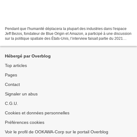
Pendant que l'humanité déplacera la plupart des industries dans l'espace
Jeff Bezos, fondateur de Blue Origin et Amazon, a participé à une discussion
sur la politique spatiale des États-Unis, l’interview faisait partie du 2021
Ignatius Forum à la cathédrale...
Hébergé par Overblog
Top articles
Pages
Contact
Signaler un abus
C.G.U.
Cookies et données personnelles
Préférences cookies
Voir le profil de OOKAWA-Corp sur le portail Overblog