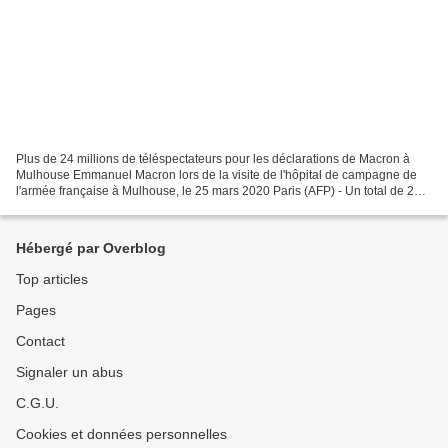
Plus de 24 millions de téléspectateurs pour les déclarations de Macron à
Mulhouse Emmanuel Macron lors de la visite de l'hôpital de campagne de
l'armée française à Mulhouse, le 25 mars 2020 Paris (AFP) - Un total de 24,1
millions de téléspectateurs ont...
Hébergé par Overblog
Top articles
Pages
Contact
Signaler un abus
C.G.U.
Cookies et données personnelles