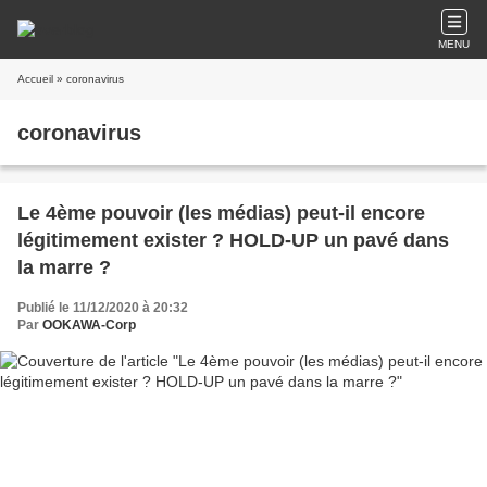
MENU
Accueil
» coronavirus
coronavirus
Le 4ème pouvoir (les médias) peut-il encore
légitimement exister ? HOLD-UP un pavé dans
la marre ?
Publié le 11/12/2020 à 20:32
Par
OOKAWA-Corp