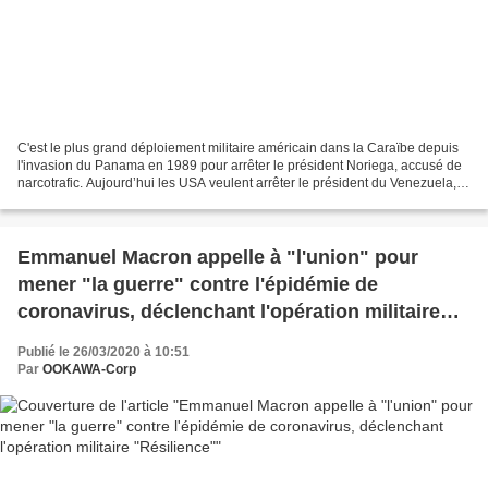
C'est le plus grand déploiement militaire américain dans la Caraïbe depuis
l'invasion du Panama en 1989 pour arrêter le président Noriega, accusé de
narcotrafic. Aujourd’hui les USA veulent arrêter le président du Venezuela,
Nicolas Maduro accusé de trafic...
Emmanuel Macron appelle à "l'union" pour
mener "la guerre" contre l'épidémie de
coronavirus, déclenchant l'opération militaire
"Résilience"
Publié le 26/03/2020 à 10:51
Par
OOKAWA-Corp