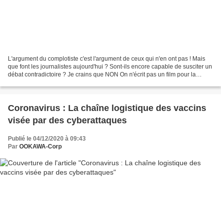
L'argument du complotiste c'est l'argument de ceux qui n'en ont pas ! Mais
que font les journalistes aujourd'hui ? Sont-ils encore capable de susciter un
débat contradictoire ? Je crains que NON On n'écrit pas un film pour la
presse. J'en ai rien à faire...
Coronavirus : La chaîne logistique des vaccins
visée par des cyberattaques
Publié le 04/12/2020 à 09:43
Par
OOKAWA-Corp