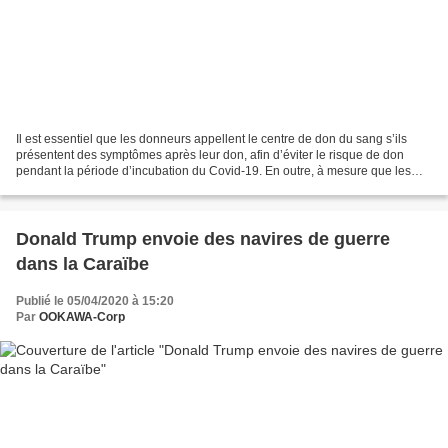
Il est essentiel que les donneurs appellent le centre de don du sang s’ils
présentent des symptômes après leur don, afin d’éviter le risque de don
pendant la période d’incubation du Covid-19. En outre, à mesure que les
cas asymptomatiques se multiplient,...
Donald Trump envoie des navires de guerre
dans la Caraïbe
Publié le 05/04/2020 à 15:20
Par
OOKAWA-Corp