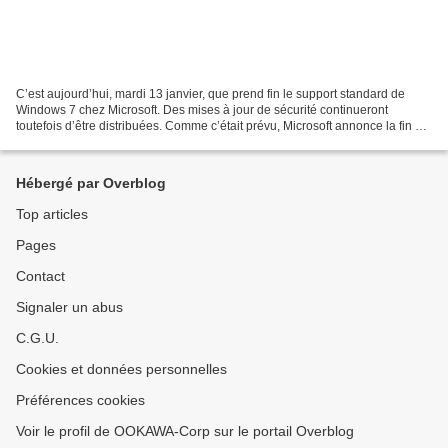
C’est aujourd’hui, mardi 13 janvier, que prend fin le support standard de
Windows 7 chez Microsoft. Des mises à jour de sécurité continueront
toutefois d’être distribuées. Comme c’était prévu, Microsoft annonce la fin du
support standard de Windows 7....
Hébergé par Overblog
Top articles
Pages
Contact
Signaler un abus
C.G.U.
Cookies et données personnelles
Préférences cookies
Voir le profil de OOKAWA-Corp sur le portail Overblog