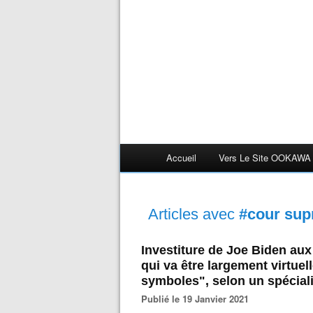
Accueil
Vers Le Site OOKAWA
Articles avec
#cour su
Investiture de Joe Biden aux
qui va être largement virtue
symboles", selon un spécial
Publié le 19 Janvier 2021