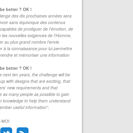
be better ? OK !
lenge des dix prochaines années sera
evoir sans équivoque des contenus
 capables de prodiguer de l'émotion, de
re les nouvelles exigences de l'Homme,
r au plus grand nombre l'envie
r à la connaissance pour lui permettre
rendre et mémoriser une information
be better ? OK !
e next ten years, the challenge will be
up with designs that are exciting, that
rs' new requirements and that
 as many people as possible to gain
to knowledge to help them understand
mber useful information".
-MOI