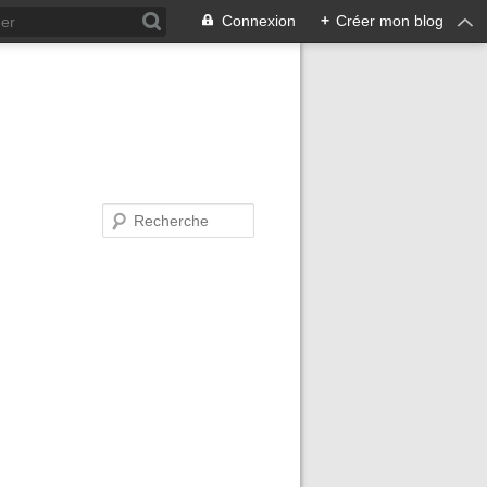
Connexion
+
Créer mon blog