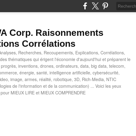
 Corp. Raisonnements
tions Corrélations
nalyses, Recherches, Recoupements, Explications, Corrélations,
es thématiques qui érigent l'économie d'aujourd'hui et préparent le
progrès, inventions, drones, ordinateurs, data, big data, telecom,
mmerce, énergie, santé, intelligence artificielle, cybersécurité,
deo, image, armes, réalité, robotique, 3D, Rich-Media, NTIC
ogies de l'information et de la communication) ... Voici les yeux
 pour MIEUX LIRE et MIEUX COMPRENDRE