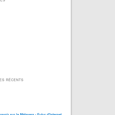
LES RÉCENTS
savoir sur le Métavers - Futur d'Internet