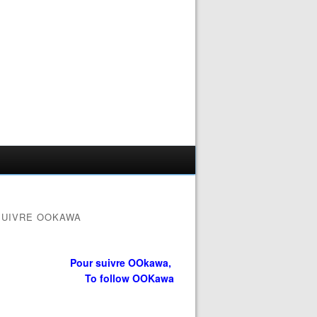
SUIVRE OOKAWA
Pour suivre OOkawa,
To follow OOKawa