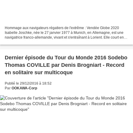
Hommage aux navigateurs régatiers de l'extrême : Vendée Globe 2020
Isabelle Joschke, née le 27 janvier 1977 à Munich, en Allemagne, est une
navigatrice franco-allemande, vivant et s'entraînant à Lorient. Elle court en
classe Mini de 2004 à 2007, en Figaro...
Dernier épisode du Tour du Monde 2016 Sodebo
Thomas COVILLE par Denis Brogniart - Record
en solitaire sur multicoque
Publié le 29/12/2016 à 18:52
Par
OOKAWA-Corp