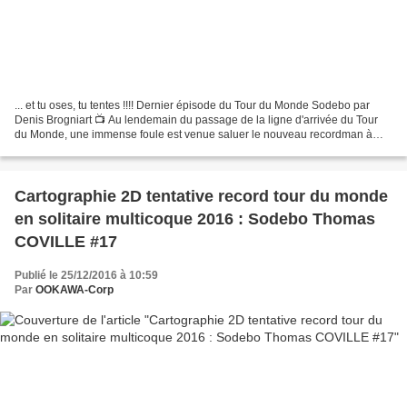
... et tu oses, tu tentes !!!! Dernier épisode du Tour du Monde Sodebo par
Denis Brogniart 📺 Au lendemain du passage de la ligne d'arrivée du Tour
du Monde, une immense foule est venue saluer le nouveau recordman à
Brest. A bord de Sodebo Ultim', Denis...
Cartographie 2D tentative record tour du monde
en solitaire multicoque 2016 : Sodebo Thomas
COVILLE #17
Publié le 25/12/2016 à 10:59
Par
OOKAWA-Corp