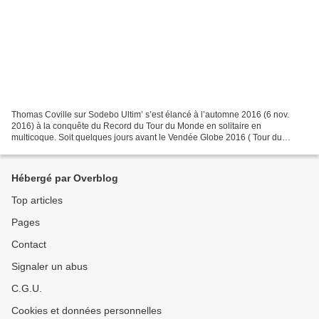
Thomas Coville sur Sodebo Ultim’ s’est élancé à l’automne 2016 (6 nov.
2016) à la conquête du Record du Tour du Monde en solitaire en
multicoque. Soit quelques jours avant le Vendée Globe 2016 ( Tour du
monde en solitaire et sans escale sur monocoque...
Hébergé par Overblog
Top articles
Pages
Contact
Signaler un abus
C.G.U.
Cookies et données personnelles