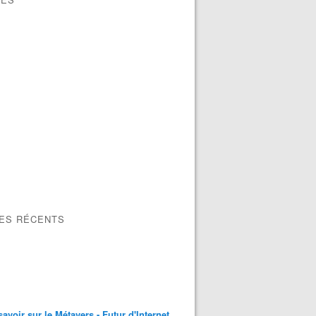
LES RÉCENTS
savoir sur le Métavers - Futur d'Internet