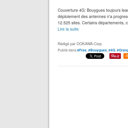
Couverture 4G: Bouygues toujours lead
déploiement des antennes n'a progres
12.525 sites. Certains départements, c
Lire la suite
Rédigé par
OOKAWA-Corp
Publié dans
#Free
,
#Bouygues
,
#4G
,
#Oran
R