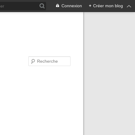
Connexion
+
Créer mon blog