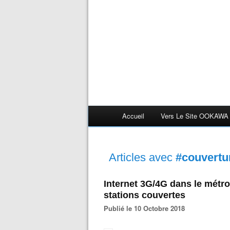
Accueil
Vers Le Site OOKAWA
Articles avec
#couvertu
Internet 3G/4G dans le métro 
stations couvertes
Publié le 10 Octobre 2018