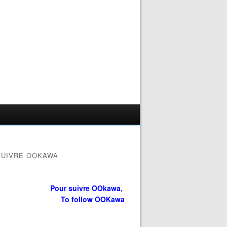
SUIVRE OOKAWA
Pour suivre OOkawa,
To follow OOKawa