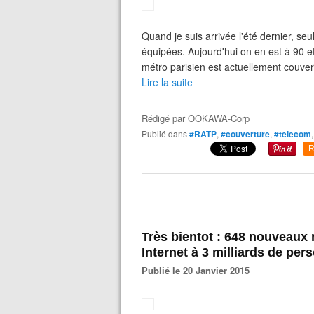
Quand je suis arrivée l'été dernier, se
équipées. Aujourd'hui on en est à 90 e
métro parisien est actuellement couvert
Lire la suite
Rédigé par
OOKAWA-Corp
Publié dans
#RATP
,
#couverture
,
#telecom
R
Très bientot : 648 nouveaux 
Internet à 3 milliards de pe
Publié le 20 Janvier 2015