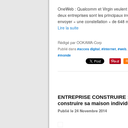
OneWeb : Qualcomm et Virgin veulent la
deux entreprises sont les principaux i
envoyer « une constellation » de 648 mi
Lire la suite
Rédigé par
OOKAWA-Corp
Publié dans
#acces digital
,
#internet
,
#web
,
#monde
R
ENTREPRISE CONSTRUIRE : u
construire sa maison individ
Publié le 24 Novembre 2014