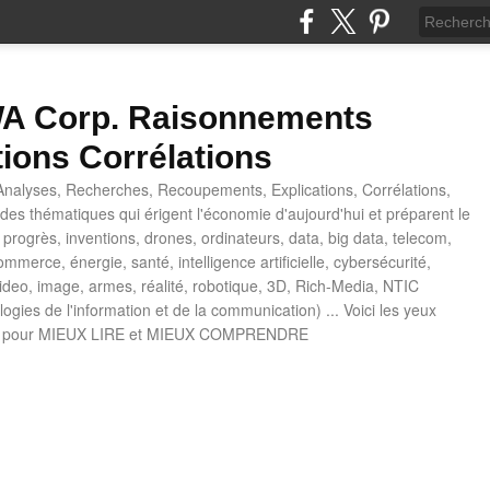
 Corp. Raisonnements
tions Corrélations
nalyses, Recherches, Recoupements, Explications, Corrélations,
es thématiques qui érigent l'économie d'aujourd'hui et préparent le
progrès, inventions, drones, ordinateurs, data, big data, telecom,
mmerce, énergie, santé, intelligence artificielle, cybersécurité,
deo, image, armes, réalité, robotique, 3D, Rich-Media, NTIC
ogies de l'information et de la communication) ... Voici les yeux
 pour MIEUX LIRE et MIEUX COMPRENDRE