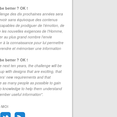
be better ? OK !
lenge des dix prochaines années sera
evoir sans équivoque des contenus
 capables de prodiguer de l'émotion, de
re les nouvelles exigences de l'Homme,
r au plus grand nombre l'envie
r à la connaissance pour lui permettre
rendre et mémoriser une information
be better ? OK !
e next ten years, the challenge will be
up with designs that are exciting, that
rs' new requirements and that
 as many people as possible to gain
to knowledge to help them understand
mber useful information".
-MOI