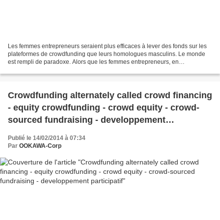
Les femmes entrepreneurs seraient plus efficaces à lever des fonds sur les
plateformes de crowdfunding que leurs homologues masculins. Le monde
est rempli de paradoxe. Alors que les femmes entrepreneurs, en
comparaison avec les hommes, peinent à rassembler...
Crowdfunding alternately called crowd financing
- equity crowdfunding - crowd equity - crowd-
sourced fundraising - developpement
participatif
Publié le 14/02/2014 à 07:34
Par
OOKAWA-Corp