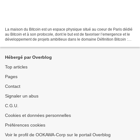
La maison du Bitcoin est un espace physique situé au coeur de Paris dédié
au Bitcoin et à son protocole, dont le but est de favoriser l’emergence et le
développement de projets ambitieux dans le domaine Définition Bitcoin :
Bitcoin is a software-based...
Hébergé par Overblog
Top articles
Pages
Contact
Signaler un abus
C.G.U.
Cookies et données personnelles
Préférences cookies
Voir le profil de OOKAWA-Corp sur le portail Overblog