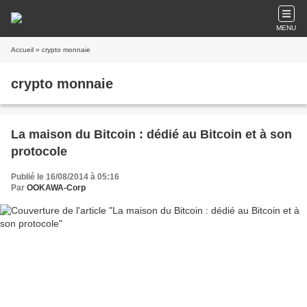
MENU
Accueil
» crypto monnaie
crypto monnaie
La maison du Bitcoin : dédié au Bitcoin et à son
protocole
Publié le 16/08/2014 à 05:16
Par
OOKAWA-Corp