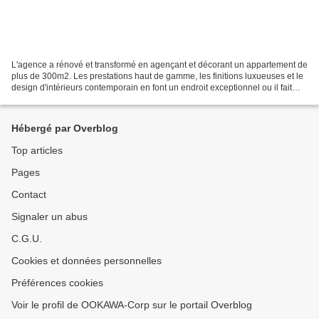
L'agence a rénové et transformé en agençant et décorant un appartement de
plus de 300m2. Les prestations haut de gamme, les finitions luxueuses et le
design d'intérieurs contemporain en font un endroit exceptionnel ou il fait
bon vivre. En contraste total...
Hébergé par Overblog
Top articles
Pages
Contact
Signaler un abus
C.G.U.
Cookies et données personnelles
Préférences cookies
Voir le profil de OOKAWA-Corp sur le portail Overblog