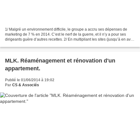
1/ Malgré un environnement difficile, le groupe a accru ses dépenses de
marketing de 7 % en 2014. C’est le nerf de la guerre, et il n’y a pour ses
dirigeants guère d’autres recettes. 2/ En multipliant les sites (jusqu’à en avoir
200) et les opérations...
MLK. Réaménagement et rénovation d'un
appartement.
Publié le 01/06/2014 à 19:02
Par
CS & Associés