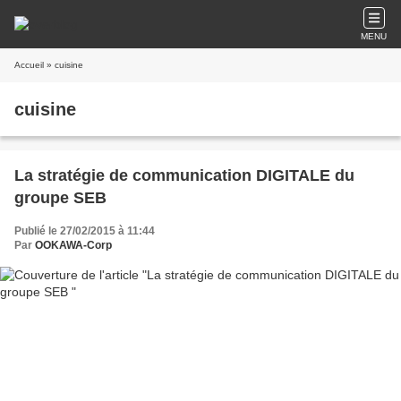
MENU
Accueil
» cuisine
cuisine
La stratégie de communication DIGITALE du
groupe SEB
Publié le 27/02/2015 à 11:44
Par
OOKAWA-Corp