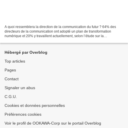
A quoi ressemblera la direction de la communication du futur ? 64% des
directeurs de la communication ont adopté un plan de transformation
numérique et 20% y travaillent actuellement, selon l’étude sur la
transformation numérique réalisée par la plateforme...
Hébergé par Overblog
Top articles
Pages
Contact
Signaler un abus
C.G.U.
Cookies et données personnelles
Préférences cookies
Voir le profil de OOKAWA-Corp sur le portail Overblog