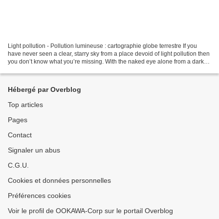
Light pollution - Pollution lumineuse : cartographie globe terrestre If you
have never seen a clear, starry sky from a place devoid of light pollution then
you don’t know what you’re missing. With the naked eye alone from a dark
site you’ll see thousands...
Hébergé par Overblog
Top articles
Pages
Contact
Signaler un abus
C.G.U.
Cookies et données personnelles
Préférences cookies
Voir le profil de OOKAWA-Corp sur le portail Overblog