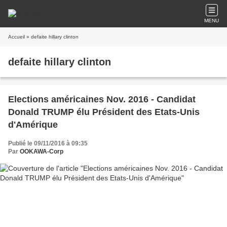
MENU
Accueil
» defaite hillary clinton
defaite hillary clinton
Elections américaines Nov. 2016 - Candidat
Donald TRUMP élu Président des Etats-Unis
d'Amérique
Publié le 09/11/2016 à 09:35
Par
OOKAWA-Corp