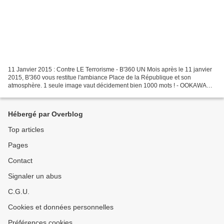
11 Janvier 2015 : Contre LE Terrorisme - B'360 UN Mois après le 11 janvier
2015, B'360 vous restitue l'ambiance Place de la République et son
atmosphère. 1 seule image vaut décidement bien 1000 mots ! - OOKAWA
Corp.
Hébergé par Overblog
Top articles
Pages
Contact
Signaler un abus
C.G.U.
Cookies et données personnelles
Préférences cookies