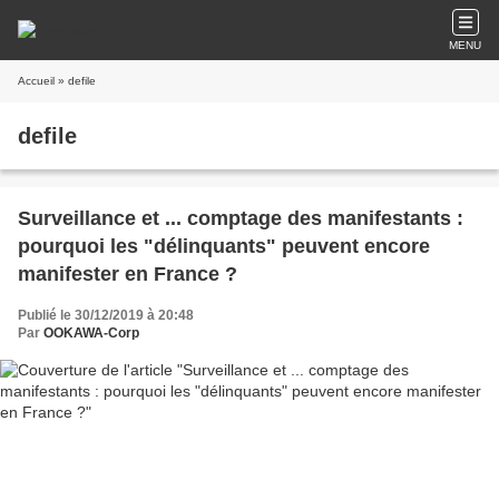
MENU
Accueil
» defile
defile
Surveillance et ... comptage des manifestants :
pourquoi les "délinquants" peuvent encore
manifester en France ?
Publié le 30/12/2019 à 20:48
Par
OOKAWA-Corp