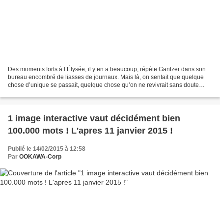
Des moments forts à l’Élysée, il y en a beaucoup, répète Gantzer dans son
bureau encombré de liasses de journaux. Mais là, on sentait que quelque
chose d’unique se passait, quelque chose qu’on ne revivrait sans doute
jamais. » Défilé du 11 janvier 2015...
1 image interactive vaut décidément bien
100.000 mots ! L'apres 11 janvier 2015 !
Publié le 14/02/2015 à 12:58
Par
OOKAWA-Corp