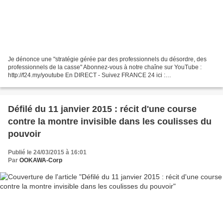
Je dénonce une "stratégie gérée par des professionnels du désordre, des
professionnels de la casse" Abonnez-vous à notre chaîne sur YouTube :
http://f24.my/youtube En DIRECT - Suivez FRANCE 24 ici :
http://f24.my/YTliveFR "Professionnels de la casse",...
Défilé du 11 janvier 2015 : récit d'une course
contre la montre invisible dans les coulisses du
pouvoir
Publié le 24/03/2015 à 16:01
Par
OOKAWA-Corp