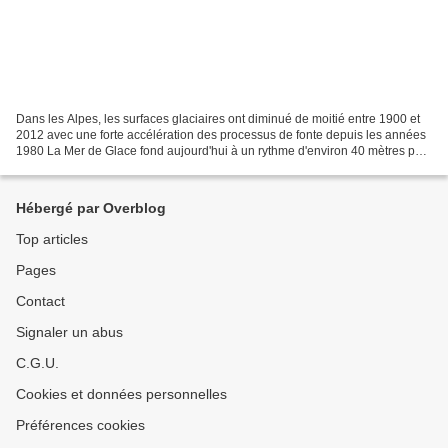
Dans les Alpes, les surfaces glaciaires ont diminué de moitié entre 1900 et
2012 avec une forte accélération des processus de fonte depuis les années
1980 La Mer de Glace fond aujourd'hui à un rythme d'environ 40 mètres par
an et a perdu 80 mètres de...
Hébergé par Overblog
Top articles
Pages
Contact
Signaler un abus
C.G.U.
Cookies et données personnelles
Préférences cookies