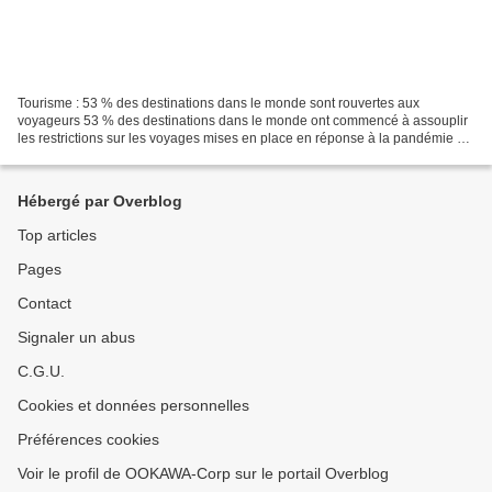
Tourisme : 53 % des destinations dans le monde sont rouvertes aux
voyageurs 53 % des destinations dans le monde ont commencé à assouplir
les restrictions sur les voyages mises en place en réponse à la pandémie de
Covid-19, selon l’Organisation mondiale...
Hébergé par Overblog
Top articles
Pages
Contact
Signaler un abus
C.G.U.
Cookies et données personnelles
Préférences cookies
Voir le profil de OOKAWA-Corp sur le portail Overblog