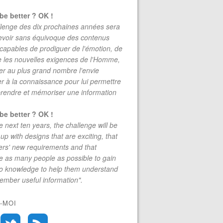
be better ? OK !
lenge des dix prochaines années sera
evoir sans équivoque des contenus
 capables de prodiguer de l'émotion, de
re les nouvelles exigences de l'Homme,
r au plus grand nombre l'envie
r à la connaissance pour lui permettre
rendre et mémoriser une information
be better ? OK !
e next ten years, the challenge will be
up with designs that are exciting, that
rs' new requirements and that
 as many people as possible to gain
to knowledge to help them understand
mber useful information".
-MOI