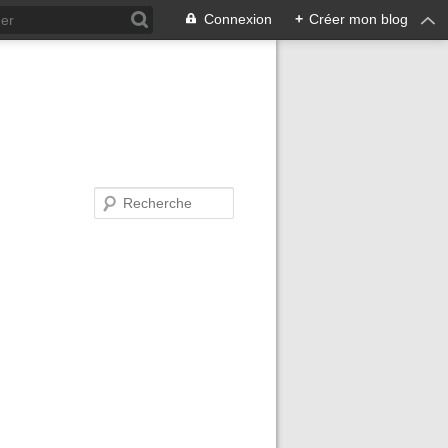
Connexion
+
Créer mon blog