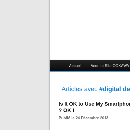
Accueil
Vers Le Site OOKAWA
Articles avec
#digital d
Is It OK to Use My Smartpho
? OK !
Publié le 24 Décembre 2013