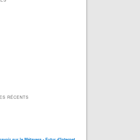
LES RÉCENTS
savoir sur le Métavers - Futur d'Internet