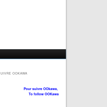
SUIVRE OOKAWA
Pour suivre OOkawa,
To follow OOKawa