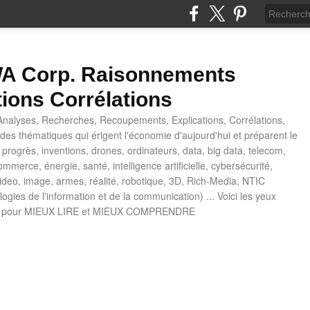
 Corp. Raisonnements
tions Corrélations
nalyses, Recherches, Recoupements, Explications, Corrélations,
es thématiques qui érigent l'économie d'aujourd'hui et préparent le
progrès, inventions, drones, ordinateurs, data, big data, telecom,
mmerce, énergie, santé, intelligence artificielle, cybersécurité,
deo, image, armes, réalité, robotique, 3D, Rich-Media, NTIC
ogies de l'information et de la communication) ... Voici les yeux
 pour MIEUX LIRE et MIEUX COMPRENDRE