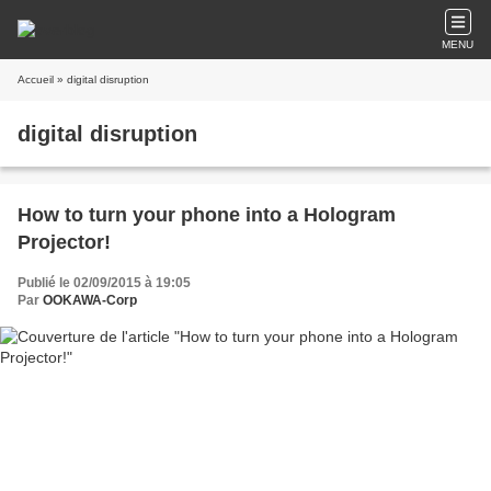
MENU
Accueil
» digital disruption
digital disruption
How to turn your phone into a Hologram
Projector!
Publié le 02/09/2015 à 19:05
Par
OOKAWA-Corp