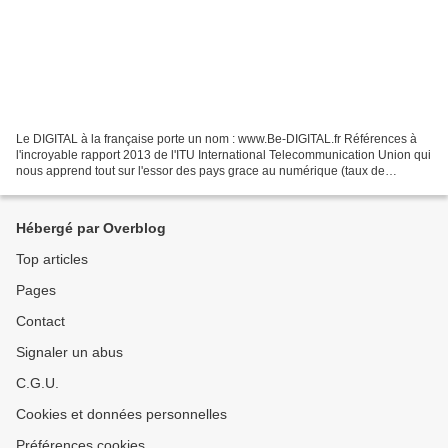
Le DIGITAL à la française porte un nom : www.Be-DIGITAL.fr Références à
l'incroyable rapport 2013 de l'ITU International Telecommunication Union qui
nous apprend tout sur l'essor des pays grace au numérique (taux de
pénétration de l'INTERNET chez l'habitant,...
Hébergé par Overblog
Top articles
Pages
Contact
Signaler un abus
C.G.U.
Cookies et données personnelles
Préférences cookies