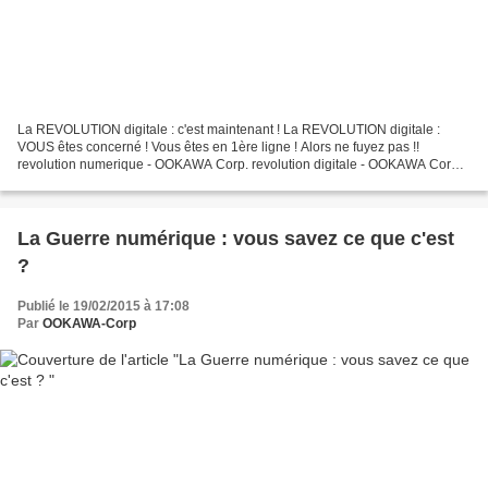
La REVOLUTION digitale : c'est maintenant ! La REVOLUTION digitale :
VOUS êtes concerné ! Vous êtes en 1ère ligne ! Alors ne fuyez pas !!
revolution numerique - OOKAWA Corp. revolution digitale - OOKAWA Corp.
Quel moteur de recherche employez-vous sur...
La Guerre numérique : vous savez ce que c'est
?
Publié le 19/02/2015 à 17:08
Par
OOKAWA-Corp