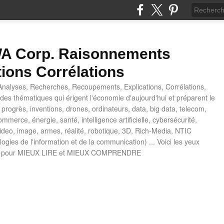
 Corp. Raisonnements
tions Corrélations
nalyses, Recherches, Recoupements, Explications, Corrélations,
es thématiques qui érigent l'économie d'aujourd'hui et préparent le
progrès, inventions, drones, ordinateurs, data, big data, telecom,
mmerce, énergie, santé, intelligence artificielle, cybersécurité,
deo, image, armes, réalité, robotique, 3D, Rich-Media, NTIC
ogies de l'information et de la communication) ... Voici les yeux
 pour MIEUX LIRE et MIEUX COMPRENDRE