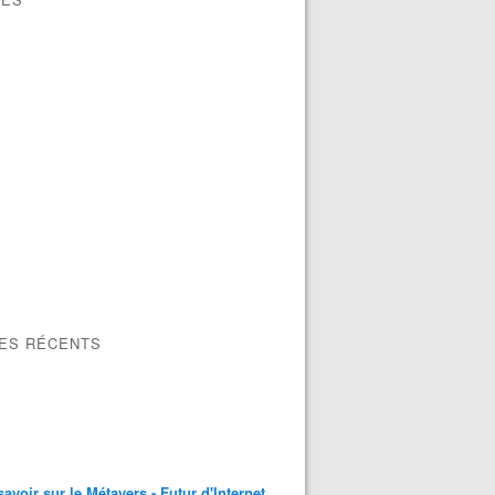
LES RÉCENTS
savoir sur le Métavers - Futur d'Internet