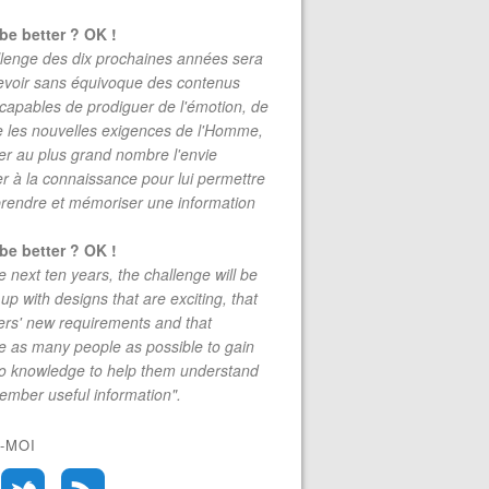
be better ? OK !
lenge des dix prochaines années sera
evoir sans équivoque des contenus
 capables de prodiguer de l'émotion, de
re les nouvelles exigences de l'Homme,
r au plus grand nombre l'envie
r à la connaissance pour lui permettre
rendre et mémoriser une information
be better ? OK !
e next ten years, the challenge will be
up with designs that are exciting, that
rs' new requirements and that
 as many people as possible to gain
to knowledge to help them understand
mber useful information".
-MOI