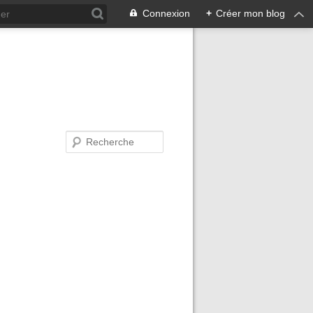
Connexion
+
Créer mon blog