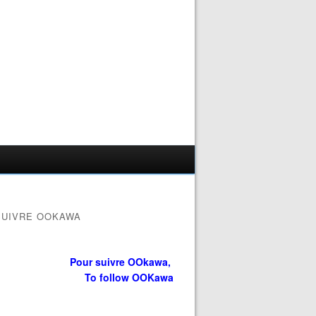
SUIVRE OOKAWA
Pour suivre OOkawa,
To follow OOKawa