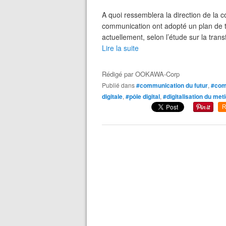
A quoi ressemblera la direction de la 
communication ont adopté un plan de t
actuellement, selon l’étude sur la tran
Lire la suite
Rédigé par
OOKAWA-Corp
Publié dans
#communication du futur
,
#com
digitale
,
#pôle digital
,
#digitalisation du met
R