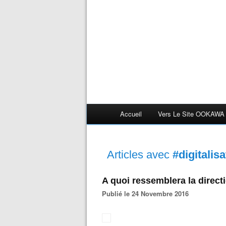
Accueil
Vers Le Site OOKAWA
Articles avec
#digitalis
A quoi ressemblera la direct
Publié le 24 Novembre 2016