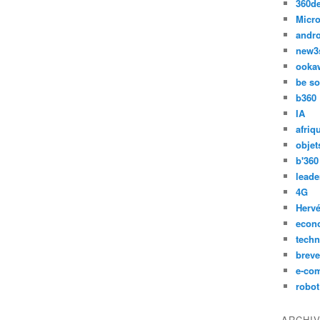
360d
Micro
andr
new3
ooka
be so
b360
IA
afriq
objet
b'360
leade
4G
Hervé
econ
techn
breve
e-co
robot
ARCHI