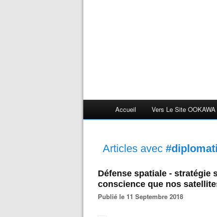
Accueil
Vers Le Site OOKAWA
Articles avec
#diplomat
Défense spatiale - stratégie 
conscience que nos satellite
Publié le 11 Septembre 2018