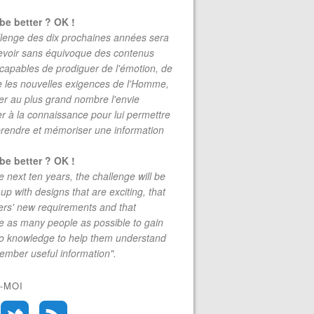
be better ? OK !
lenge des dix prochaines années sera
evoir sans équivoque des contenus
 capables de prodiguer de l'émotion, de
re les nouvelles exigences de l'Homme,
r au plus grand nombre l'envie
r à la connaissance pour lui permettre
rendre et mémoriser une information
be better ? OK !
e next ten years, the challenge will be
up with designs that are exciting, that
rs' new requirements and that
 as many people as possible to gain
to knowledge to help them understand
mber useful information".
-MOI