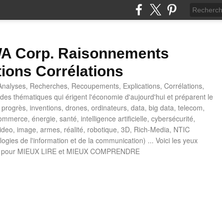
 Corp. Raisonnements
tions Corrélations
nalyses, Recherches, Recoupements, Explications, Corrélations,
es thématiques qui érigent l'économie d'aujourd'hui et préparent le
progrès, inventions, drones, ordinateurs, data, big data, telecom,
mmerce, énergie, santé, intelligence artificielle, cybersécurité,
deo, image, armes, réalité, robotique, 3D, Rich-Media, NTIC
ogies de l'information et de la communication) ... Voici les yeux
 pour MIEUX LIRE et MIEUX COMPRENDRE