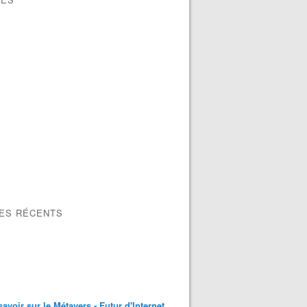
LES RÉCENTS
savoir sur le Métavers - Futur d'Internet