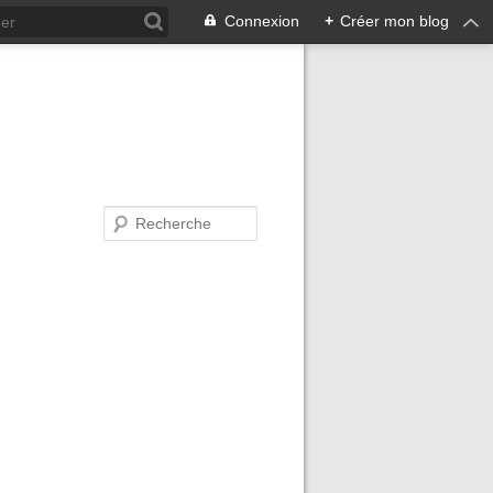
Connexion
+
Créer mon blog