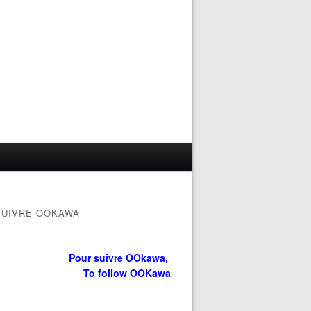
SUIVRE OOKAWA
Pour suivre OOkawa,
To follow OOKawa