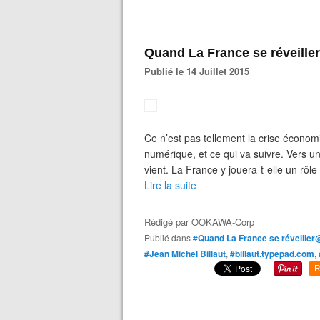
Quand La France se réveiller@
Publié le 14 Juillet 2015
Ce n’est pas tellement la crise économ
numérique, et ce qui va suivre. Vers u
vient. La France y jouera-t-elle un rôle
Lire la suite
Rédigé par
OOKAWA-Corp
Publié dans
#Quand La France se réveiller
#Jean Michel Billaut
,
#billaut.typepad.com
,
R