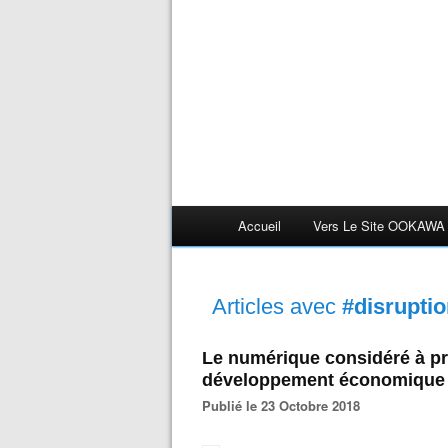
Accueil
Vers Le Site OOKAWA
Articles avec
#disrupti
Le numérique considéré à pr
développement économique e
Publié le 23 Octobre 2018