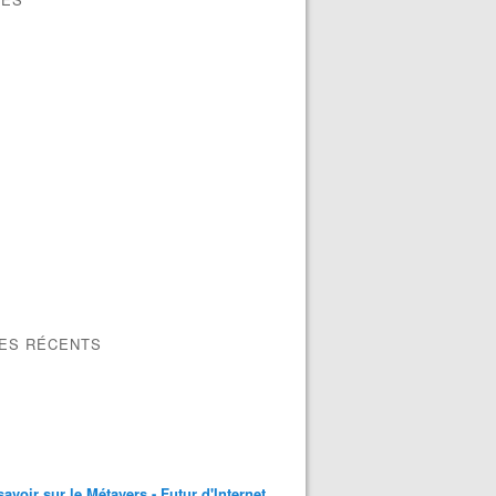
LES RÉCENTS
savoir sur le Métavers - Futur d'Internet