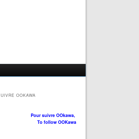
SUIVRE OOKAWA
Pour suivre OOkawa,
To follow OOKawa