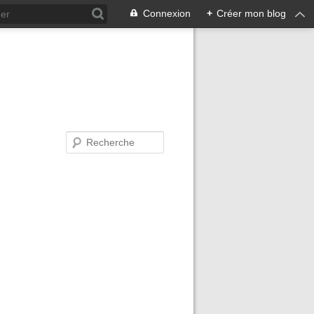
Connexion
+
Créer mon blog