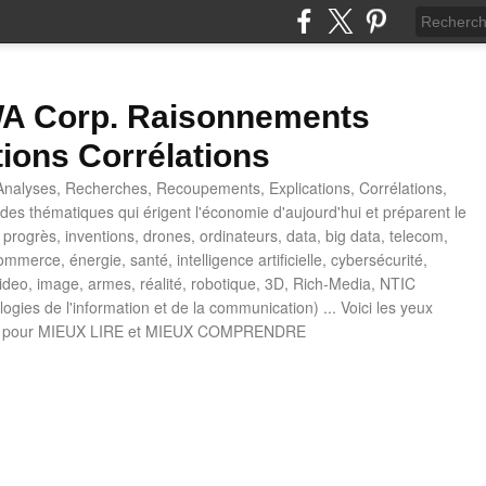
 Corp. Raisonnements
tions Corrélations
nalyses, Recherches, Recoupements, Explications, Corrélations,
es thématiques qui érigent l'économie d'aujourd'hui et préparent le
progrès, inventions, drones, ordinateurs, data, big data, telecom,
mmerce, énergie, santé, intelligence artificielle, cybersécurité,
deo, image, armes, réalité, robotique, 3D, Rich-Media, NTIC
ogies de l'information et de la communication) ... Voici les yeux
 pour MIEUX LIRE et MIEUX COMPRENDRE