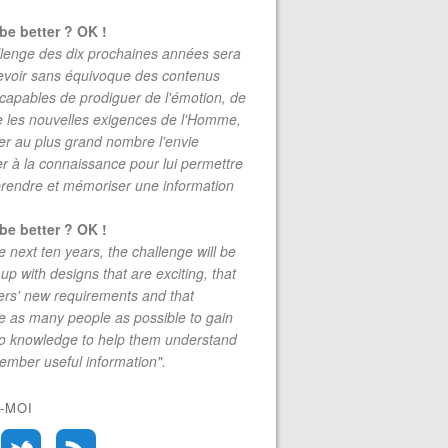
be better ? OK !
lenge des dix prochaines années sera
evoir sans équivoque des contenus
 capables de prodiguer de l'émotion, de
re les nouvelles exigences de l'Homme,
r au plus grand nombre l'envie
r à la connaissance pour lui permettre
rendre et mémoriser une information
be better ? OK !
e next ten years, the challenge will be
up with designs that are exciting, that
rs' new requirements and that
 as many people as possible to gain
to knowledge to help them understand
mber useful information".
-MOI