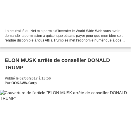
La neutralité du Net m’a permis d’inventer le World Wide Web sans avoir
demandé la permission à quiconque et sans payer pour que mon idée soit
rendue disponible à tous Attila Trump se met l’économie numérique à dos
Attila Trump se met l’économie numérique...
ELON MUSK arrête de conseiller DONALD
TRUMP
Publié le 02/06/2017 à 13:56
Par
OOKAWA-Corp