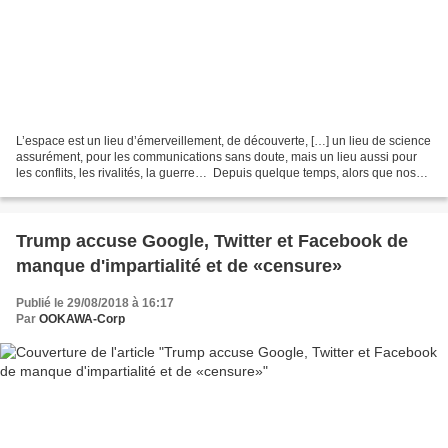
L’espace est un lieu d’émerveillement, de découverte, […] un lieu de science
assurément, pour les communications sans doute, mais un lieu aussi pour
les conflits, les rivalités, la guerre… Depuis quelque temps, alors que nos
voisins changeaient en partie...
Trump accuse Google, Twitter et Facebook de
manque d'impartialité et de «censure»
Publié le 29/08/2018 à 16:17
Par
OOKAWA-Corp