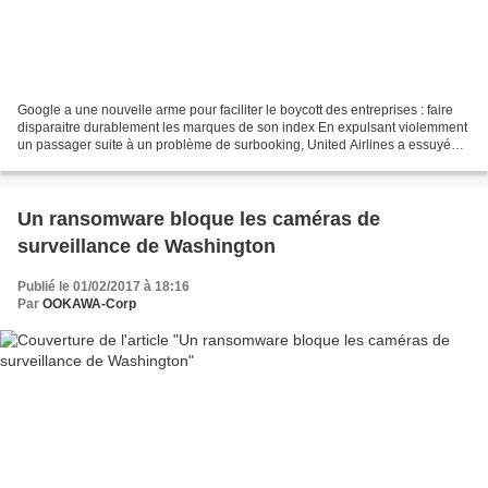
Google a une nouvelle arme pour faciliter le boycott des entreprises : faire
disparaitre durablement les marques de son index En expulsant violemment
un passager suite à un problème de surbooking, United Airlines a essuyé
une forte tempête médiatique....
Un ransomware bloque les caméras de
surveillance de Washington
Publié le 01/02/2017 à 18:16
Par
OOKAWA-Corp