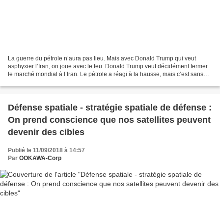
La guerre du pétrole n’aura pas lieu. Mais avec Donald Trump qui veut
asphyxier l’Iran, on joue avec le feu. Donald Trump veut décidément fermer
le marché mondial à l’Iran. Le pétrole a réagi à la hausse, mais c’est sans
risque sur les prix. Le président...
Défense spatiale - stratégie spatiale de défense :
On prend conscience que nos satellites peuvent
devenir des cibles
Publié le 11/09/2018 à 14:57
Par
OOKAWA-Corp