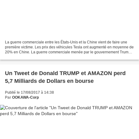
La guerre commerciale entre les États-Unis et la Chine vient de faire une
première victime. Les prix des véhicules Tesla ont augmenté en moyenne de
20% en Chine. La guerre commerciale menée par le gouvernement Trump
contre la Chine commence à se faire...
Un Tweet de Donald TRUMP et AMAZON perd
5,7 Milliards de Dollars en bourse
Publié le 17/08/2017 à 14:38
Par
OOKAWA-Corp