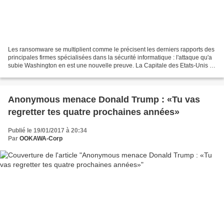
Les ransomware se multiplient comme le précisent les derniers rapports des
principales firmes spécialisées dans la sécurité informatique : l'attaque qu'a
subie Washington en est une nouvelle preuve. La Capitale des Etats-Unis a
été rendue presque totalement...
Anonymous menace Donald Trump : «Tu vas
regretter tes quatre prochaines années»
Publié le 19/01/2017 à 20:34
Par
OOKAWA-Corp