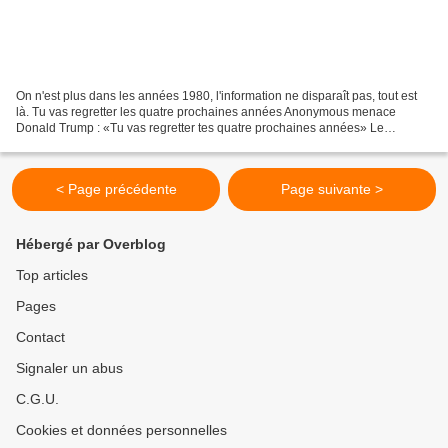
On n'est plus dans les années 1980, l'information ne disparaît pas, tout est
là. Tu vas regretter les quatre prochaines années Anonymous menace
Donald Trump : «Tu vas regretter tes quatre prochaines années» Le
président américain Donald Trump a été menacé...
< Page précédente
Page suivante >
Hébergé par Overblog
Top articles
Pages
Contact
Signaler un abus
C.G.U.
Cookies et données personnelles