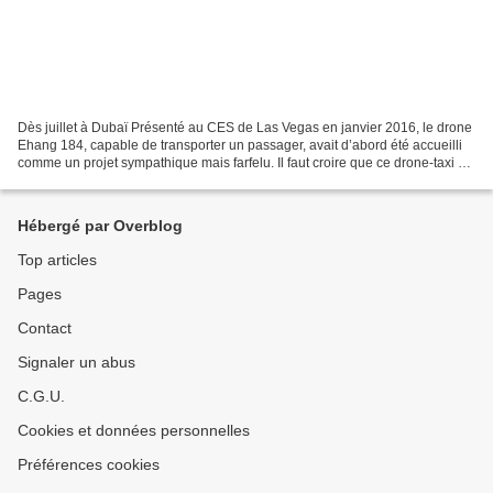
Dès juillet à Dubaï Présenté au CES de Las Vegas en janvier 2016, le drone
Ehang 184, capable de transporter un passager, avait d’abord été accueilli
comme un projet sympathique mais farfelu. Il faut croire que ce drone-taxi ne
restera pas au stade de...
Hébergé par Overblog
Top articles
Pages
Contact
Signaler un abus
C.G.U.
Cookies et données personnelles
Préférences cookies