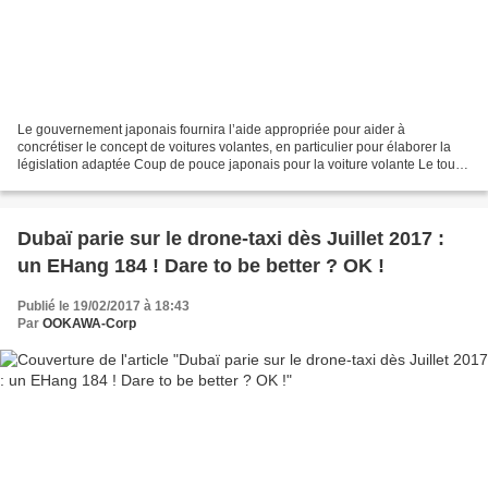
Le gouvernement japonais fournira l’aide appropriée pour aider à
concrétiser le concept de voitures volantes, en particulier pour élaborer la
législation adaptée Coup de pouce japonais pour la voiture volante Le tout-
puissant METI, ministère japonais...
Dubaï parie sur le drone-taxi dès Juillet 2017 :
un EHang 184 ! Dare to be better ? OK !
Publié le 19/02/2017 à 18:43
Par
OOKAWA-Corp