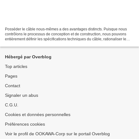
Posséder le câble nous-mêmes a des avantages distincts. Puisque nous
contrôlons le processus de conception et de construction, nous pouvons
entièrement définir les spécifications techniques du câble, rationaliser le
déploiement et fournir le service aux...
Hébergé par Overblog
Top articles
Pages
Contact
Signaler un abus
C.G.U.
Cookies et données personnelles
Préférences cookies
Voir le profil de OOKAWA-Corp sur le portail Overblog