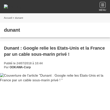
MENU
Accueil
» dunant
dunant
Dunant : Google relie les Etats-Unis et la France
par un cable sous-marin privé !
Publié le 24/07/2018 à 10:44
Par
OOKAWA-Corp