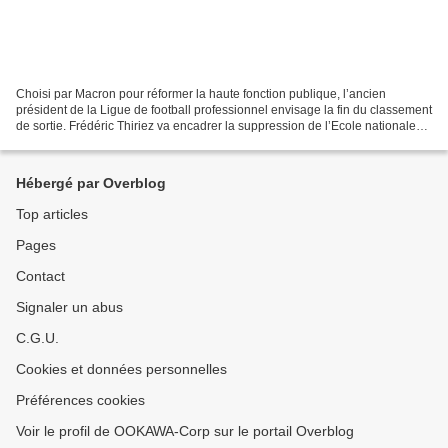
Choisi par Macron pour réformer la haute fonction publique, l’ancien
président de la Ligue de football professionnel envisage la fin du classement
de sortie. Frédéric Thiriez va encadrer la suppression de l’Ecole nationale
d’administration. FRANCK PERRY...
Hébergé par Overblog
Top articles
Pages
Contact
Signaler un abus
C.G.U.
Cookies et données personnelles
Préférences cookies
Voir le profil de OOKAWA-Corp sur le portail Overblog